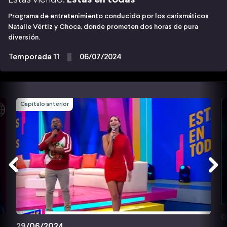
Programa de entretenimiento conducido por los carismáticos
Natalie Vértiz y Choca, donde prometen dos horas de pura
diversión.
Temporada 11
06/07/2024
Capítulo anterior
0
29/06/2024