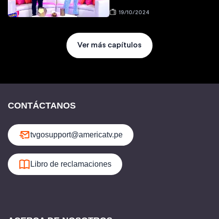
19/10/2024
Ver más capítulos
CONTÁCTANOS
tvgosupport@americatv.pe
Libro de reclamaciones