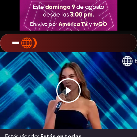
Estás viendo:
Estás en todas