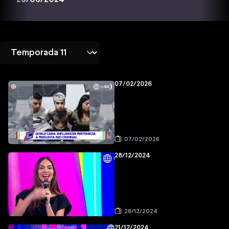
07/02/2026
07/02/2026
28/12/2024
28/12/2024
21/12/2024