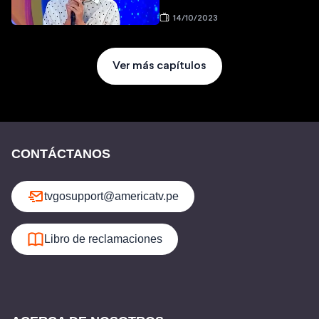
14/10/2023
Ver más capítulos
CONTÁCTANOS
tvgosupport@americatv.pe
Libro de reclamaciones