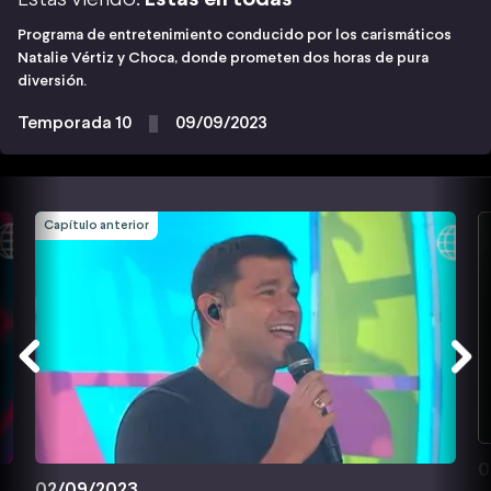
Programa de entretenimiento conducido por los carismáticos
Natalie Vértiz y Choca, donde prometen dos horas de pura
diversión.
Temporada 10
09/09/2023
Capítulo anterior
0
02/09/2023