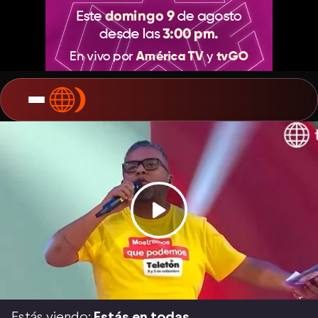
Estás viendo:
Estás en todas