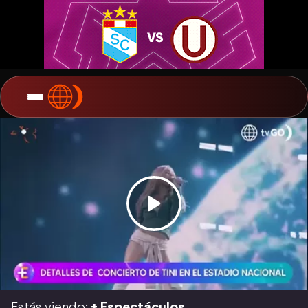
Estás viendo:
+ Espectáculos