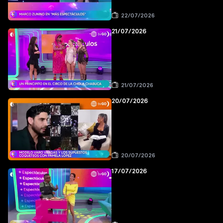
22/07/2026
21/07/2026
21/07/2026
20/07/2026
20/07/2026
17/07/2026