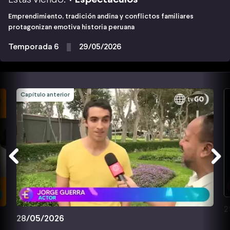
Emprendimiento, tradición andina y conflictos familiares
protagonizan emotiva historia peruana
Temporada 6
29/05/2026
Capítulo anterior
2
28/05/2026