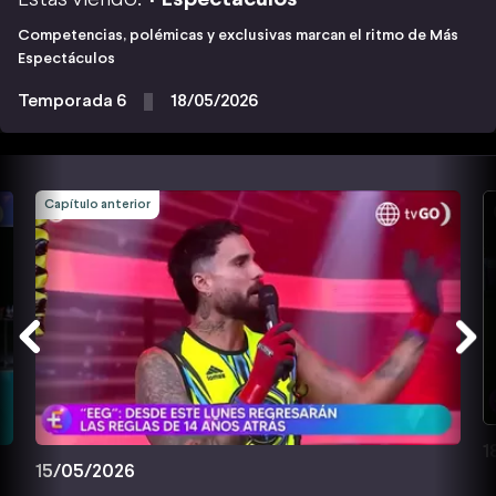
Competencias, polémicas y exclusivas marcan el ritmo de Más
Espectáculos
Temporada 6
18/05/2026
Capítulo anterior
1
15/05/2026