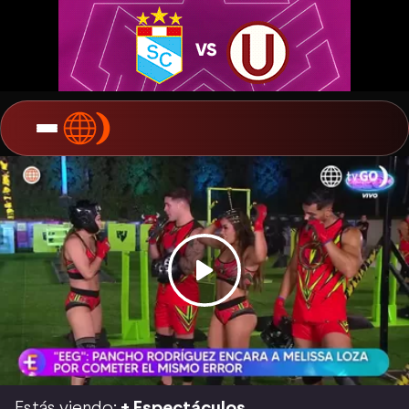
Estás viendo:
+ Espectáculos