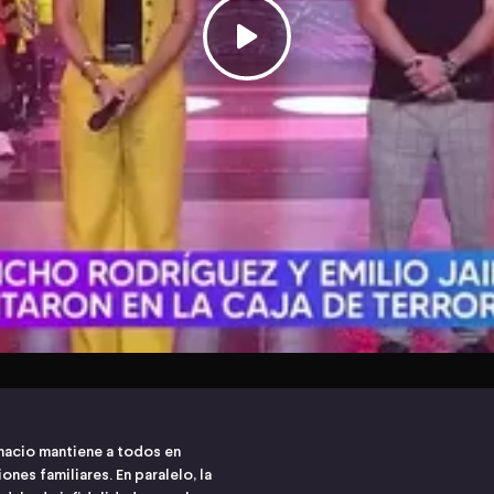
gnacio mantiene a todos en
es familiares. En paralelo, la