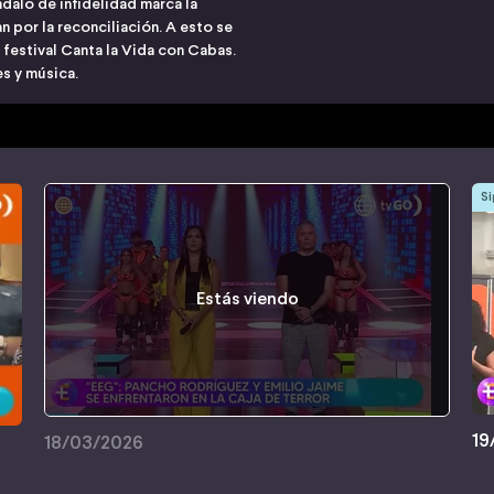
ndalo de infidelidad marca la
 por la reconciliación. A esto se
festival Canta la Vida con Cabas.
s y música.
Si
Estás viendo
19
18/03/2026