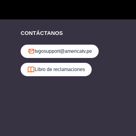
CONTÁCTANOS
tvgosupport@americatv.pe
Libro de reclamaciones