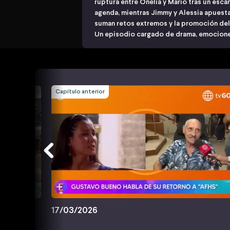
ruptura entre Onelia y Mario tras un escá
agenda, mientras Jimmy y Alessia apuestan
suman retos extremos y la promoción del 
Un episodio cargado de drama, emocione
Capítulo anterior
17/03/2026