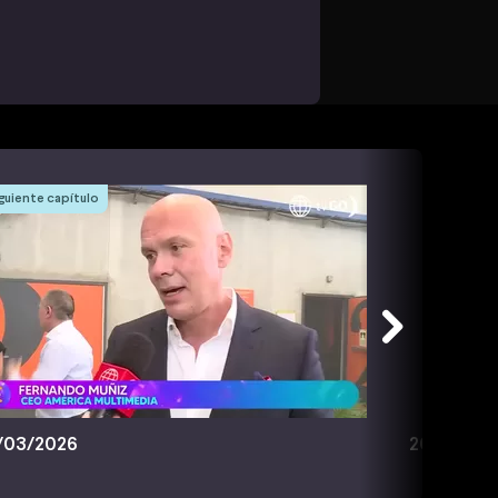
guiente capítulo
/03/2026
20/03/20