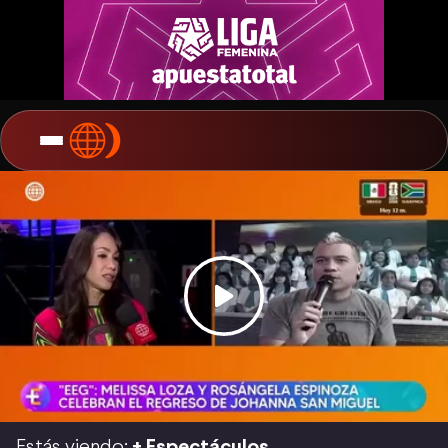
Estás viendo:
+ Espectáculos