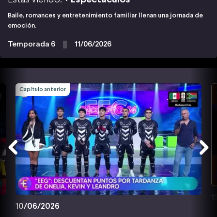
Baile, romances y entretenimiento familiar llenan una jornada de
emoción.
Temporada 6
11/06/2026
Capítulo anterior
1
10/06/2026