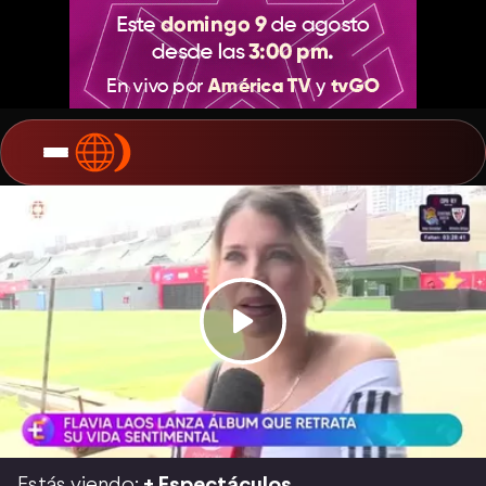
Estás viendo:
+ Espectáculos