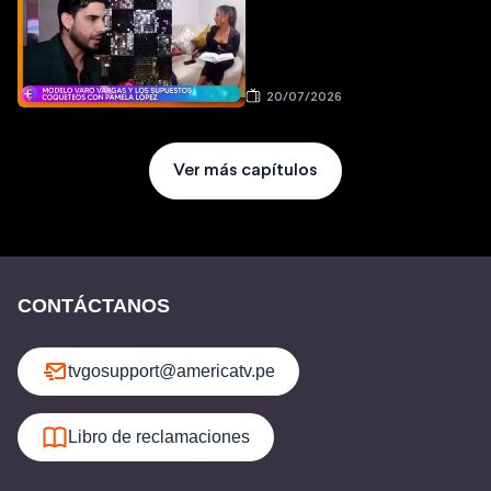
20/07/2026
Ver más capítulos
CONTÁCTANOS
tvgosupport@americatv.pe
Libro de reclamaciones