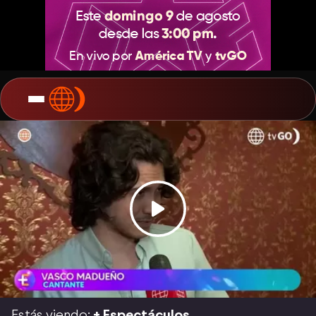
Estás viendo:
+ Espectáculos