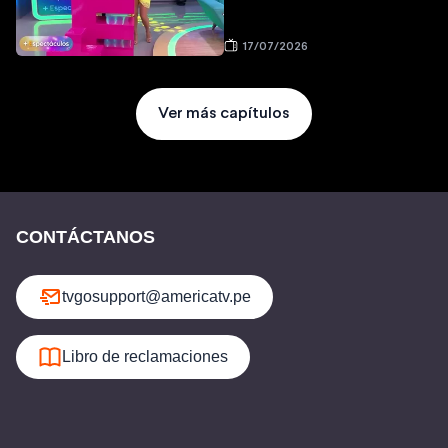
17/07/2026
Ver más capítulos
CONTÁCTANOS
tvgosupport@americatv.pe
Libro de reclamaciones