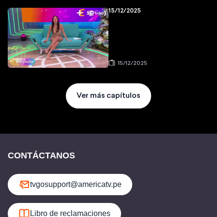
15/12/2025
15/12/2025
Ver más capítulos
CONTÁCTANOS
tvgosupport@americatv.pe
Libro de reclamaciones