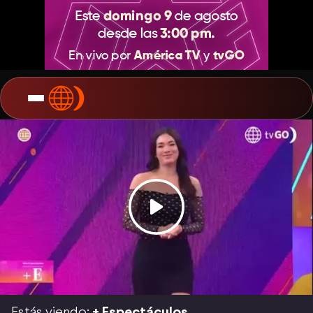
Estás viendo:
+ Espectáculos