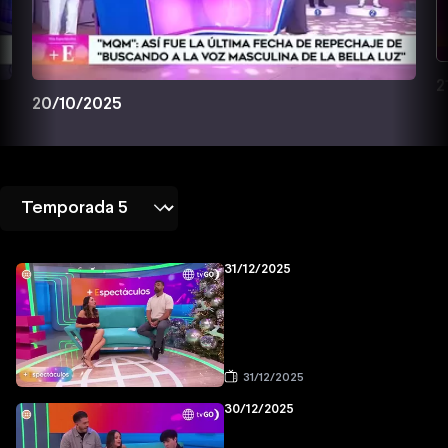
2
20/10/2025
31/12/2025
31/12/2025
30/12/2025