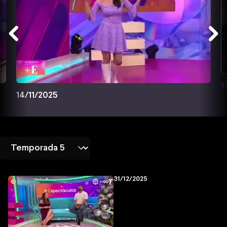
1
14/11/2025
31/12/2025