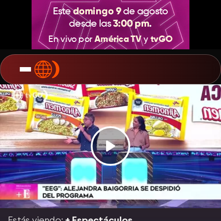
Estás viendo:
+ Espectáculos