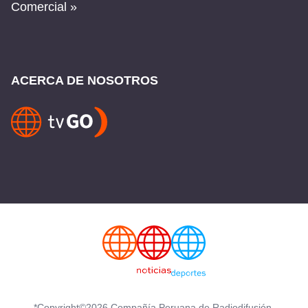
Comercial »
ACERCA DE NOSOTROS
*Copyright©2026 Compañía Peruana de Radiodifusión.