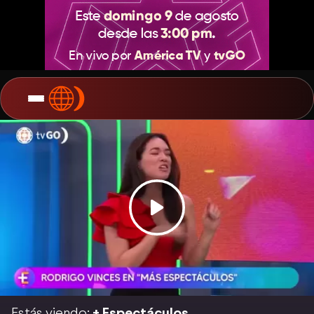
Estás viendo:
+ Espectáculos