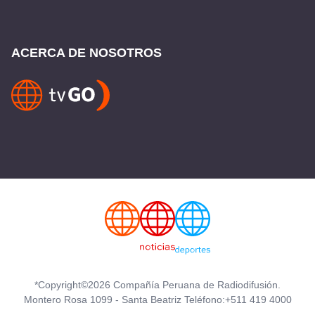
ACERCA DE NOSOTROS
*Copyright©2026 Compañía Peruana de Radiodifusión.
Montero Rosa 1099 - Santa Beatriz Teléfono:+511 419 4000