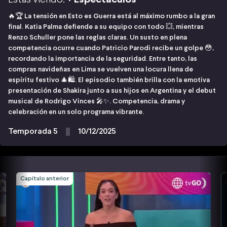
🔥🏆 La tensión en Esto es Guerra está al máximo rumbo a la gran
final. Katia Palma defiende a su equipo con todo 💥, mientras
Renzo Schuller pone las reglas claras. Un susto en plena
competencia ocurre cuando Patricio Parodi recibe un golpe 😳,
recordando la importancia de la seguridad. Entre tanto, las
compras navideñas en Lima se vuelven una locura llena de
espíritu festivo 🎄🛍️. El episodio también brilla con la emotiva
presentación de Shakira junto a sus hijos en Argentina y el debut
musical de Rodrigo Vinces 🎤✨. Competencia, drama y
celebración en un solo programa vibrante.
Temporada 5
10/12/2025
Capítulo anterior