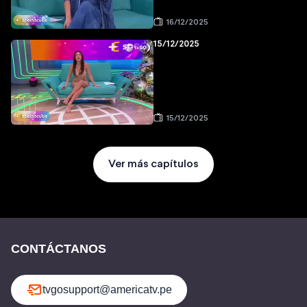
16/12/2025
15/12/2025
15/12/2025
Ver más capítulos
CONTÁCTANOS
tvgosupport@americatv.pe