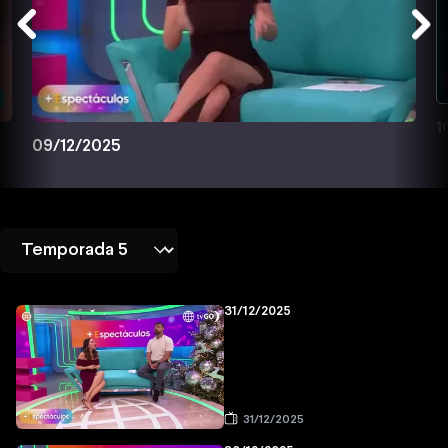
1
09/12/2025
31/12/2025
31/12/2025