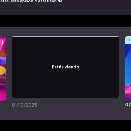
ntes, este episodio está lleno de
Si
Estás viendo
02
01/10/2025