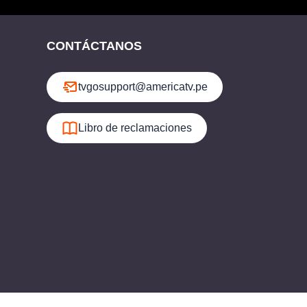
CONTÁCTANOS
tvgosupport@americatv.pe
Libro de reclamaciones