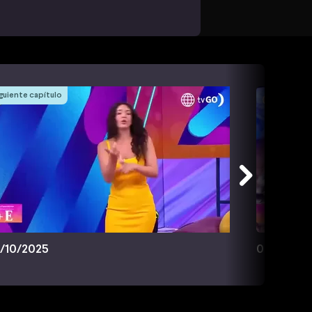
guiente capítulo
/10/2025
03/10/20