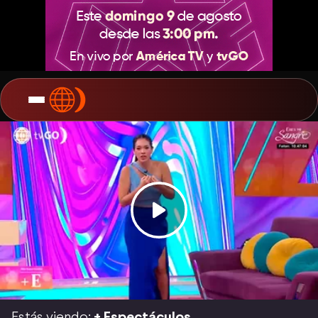
Estás viendo:
+ Espectáculos