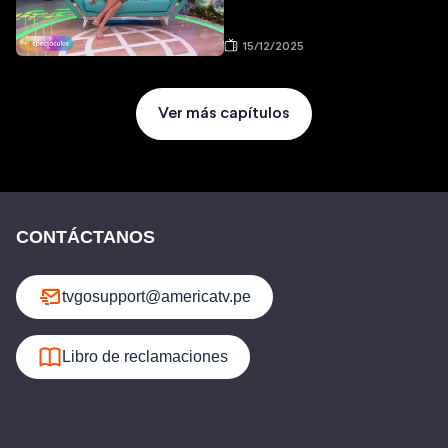
15/12/2025
Ver más capítulos
CONTÁCTANOS
tvgosupport@americatv.pe
Libro de reclamaciones