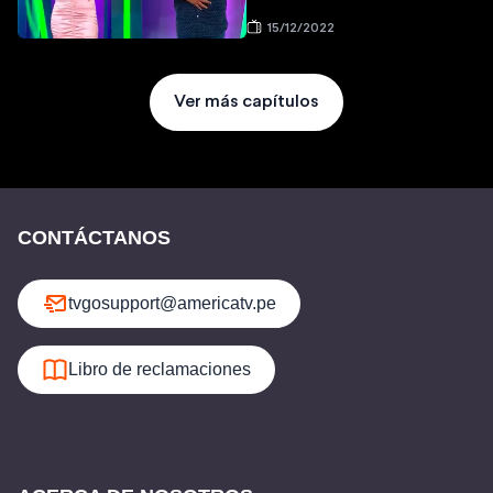
15/12/2022
Ver más capítulos
CONTÁCTANOS
tvgosupport@americatv.pe
Libro de reclamaciones