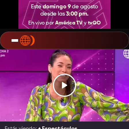
Estás viendo:
+ Espectáculos