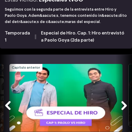
Seguimos con la segunda parte de la entrevista entre Hiro y
Paolo Goya. Adem&aacute;s, tenemos contenido in&eacute;dito
del detr&aacute;s de c&aacute;maras del especial.
Temporada
Especial de Hiro. Cap. 1: Hiro entrevistó
1
a Paolo Goya (2da parte)
Capítulo anterior