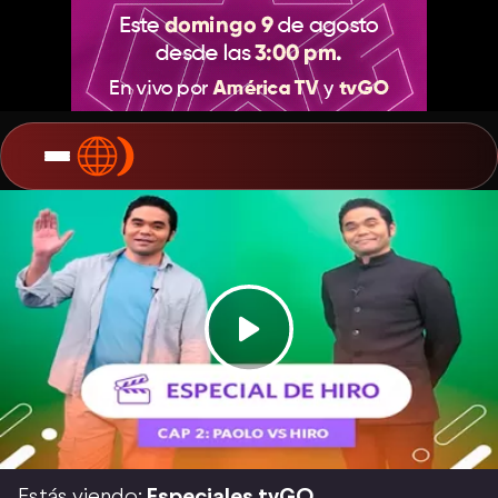
Estás viendo:
Especiales tvGO