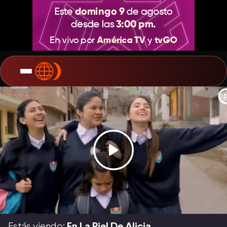
Estás viendo:
En La Piel De Alicia