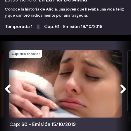
Conoce la historia de Alicia, una joven que llevaba una vida feliz
y que cambió radicalmente por una tragedia.
Temporada 1
Cap: 61 - Emisión 16/10/2019
Capítulo anterior
C
Cap: 60 - Emisión 15/10/2019