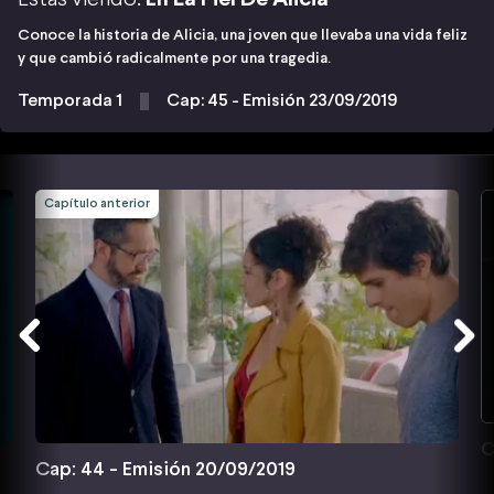
Conoce la historia de Alicia, una joven que llevaba una vida feliz
y que cambió radicalmente por una tragedia.
Temporada 1
Cap: 45 - Emisión 23/09/2019
Capítulo anterior
C
Cap: 44 - Emisión 20/09/2019