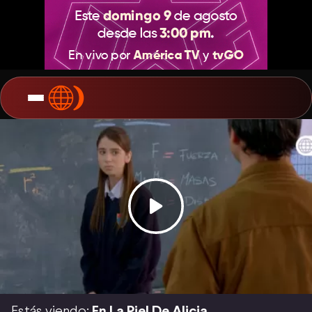
Estás viendo:
En La Piel De Alicia