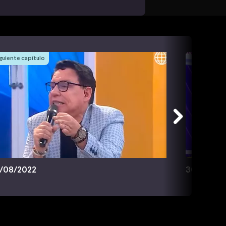
guiente capítulo
/08/2022
30/08/20