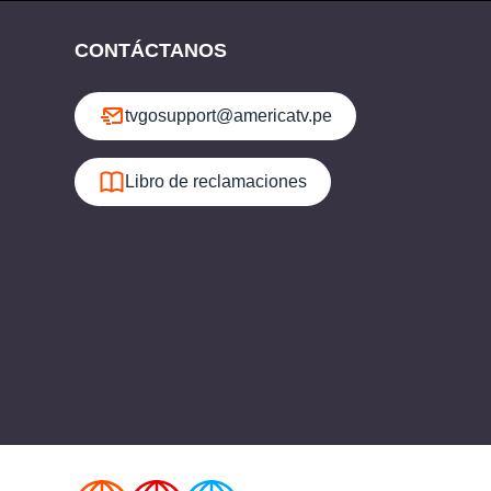
CONTÁCTANOS
tvgosupport@americatv.pe
Libro de reclamaciones