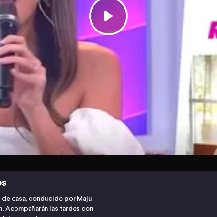
os
s de casa, conducido por Maju
ón. Acompañarán las tardes con