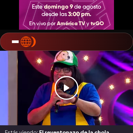
Estás viendo:
El reventonazo de la chola