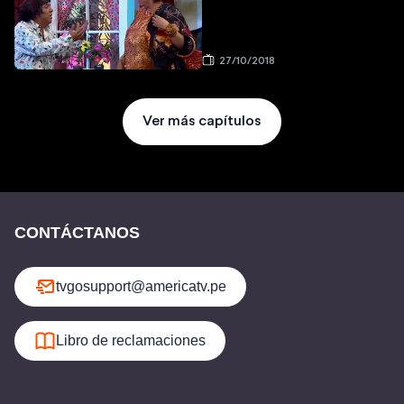
27/10/2018
Ver más capítulos
CONTÁCTANOS
tvgosupport@americatv.pe
Libro de reclamaciones