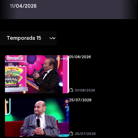
1
11/04/2026
01/08/2026
01/08/2026
25/07/2026
25/07/2026