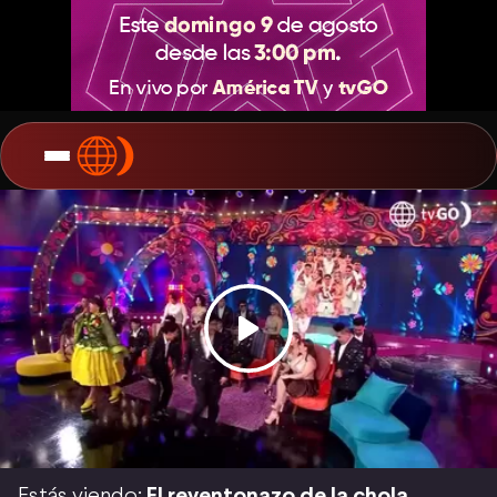
Estás viendo:
El reventonazo de la chola