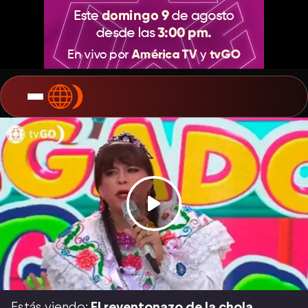
Estás viendo:
El reventonazo de la chola