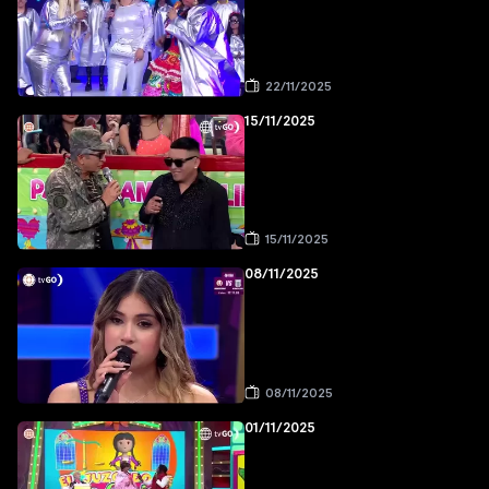
22/11/2025
15/11/2025
15/11/2025
08/11/2025
08/11/2025
01/11/2025