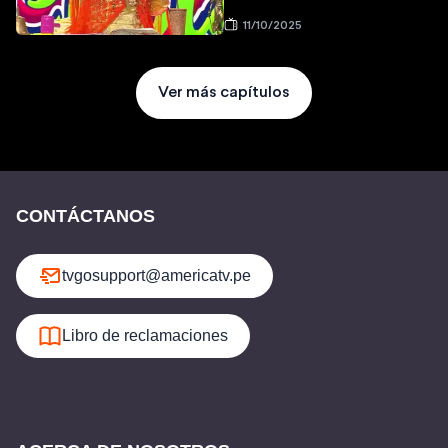
11/10/2025
Ver más capítulos
CONTÁCTANOS
tvgosupport@americatv.pe
Libro de reclamaciones