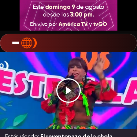
Estás viendo:
El reventonazo de la chola