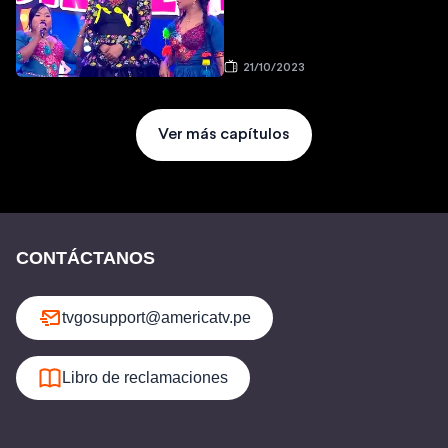
21/10/2023
Ver más capítulos
CONTÁCTANOS
tvgosupport@americatv.pe
Libro de reclamaciones