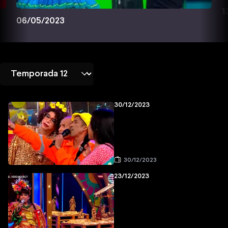
1
06/05/2023
30/12/2023
30/12/2023
23/12/2023