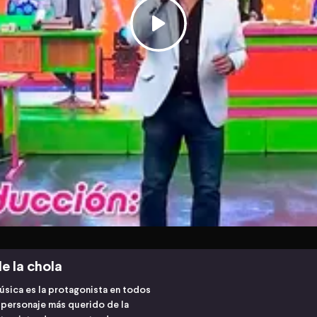
e la chola
úsica es la protagonista en todos
l personaje más querido de la