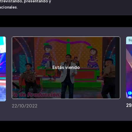
ntrevistando, presentando y
acionales.
Si
Estás viendo
29
22/10/2022