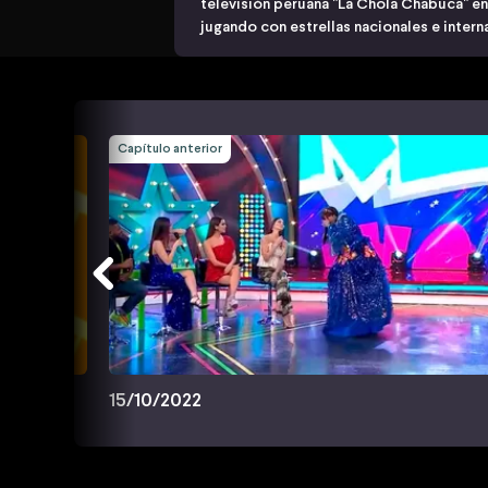
televisión peruana "La Chola Chabuca" e
jugando con estrellas nacionales e intern
Capítulo anterior
15/10/2022