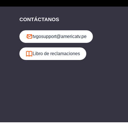
CONTÁCTANOS
tvgosupport@americatv.pe
Libro de reclamaciones