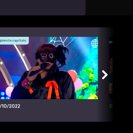
guiente capítulo
/10/2022
05/11/202