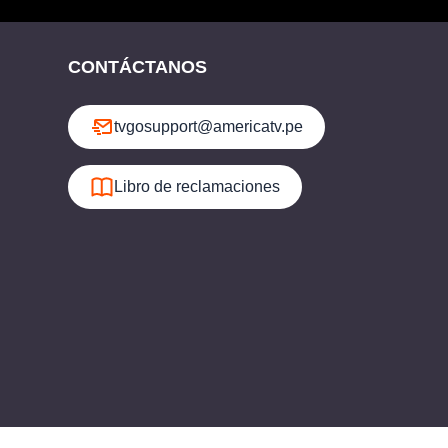
CONTÁCTANOS
tvgosupport@americatv.pe
Libro de reclamaciones