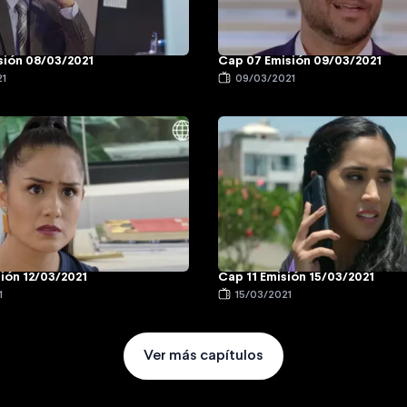
sión 08/03/2021
Cap 07 Emisión 09/03/2021
21
09/03/2021
ión 12/03/2021
Cap 11 Emisión 15/03/2021
1
15/03/2021
Ver más capítulos