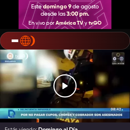
Estás viendo:
Domingo al Día