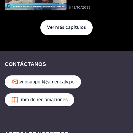
12/10/2025
Ver más capítulos
CONTÁCTANOS
tvgosupport@americatv.pe
Libro de reclamaciones