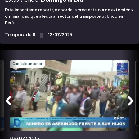
Este impactante reportaje aborda la creciente ola de extorsión y
criminalidad que afecta al sector del transporte público en
Perú.
Temporada 8
13/07/2025
Capítulo anterior
1
06/07/2025