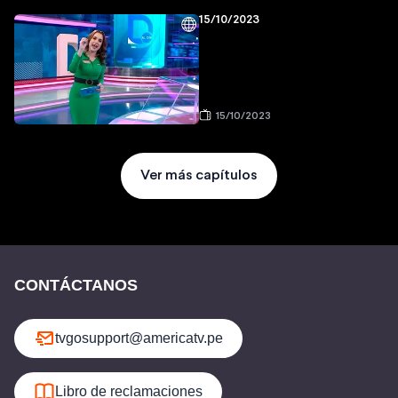
15/10/2023
15/10/2023
Ver más capítulos
CONTÁCTANOS
tvgosupport@americatv.pe
Libro de reclamaciones