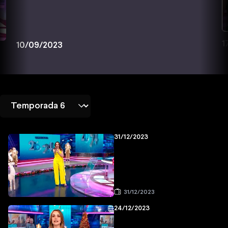
1
10/09/2023
31/12/2023
31/12/2023
24/12/2023