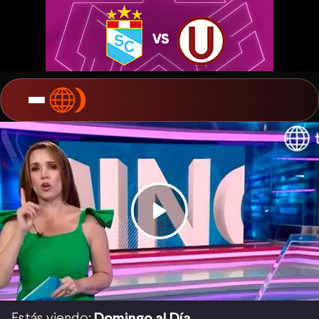
Estás viendo:
Domingo al Día