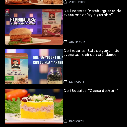
29/10/2018
Deli Recetas:"Hamburguesas de
avena con chía y algarrobo"
05/11/2018
Deli recetas: Bolt de yogurt de
avena con quinua y arándanos
12/11/2018
Deli Recetas: "Causa de Atún"
19/11/2018