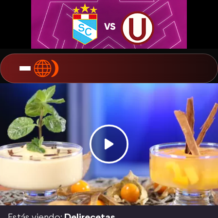
Estás viendo:
Delirecetas