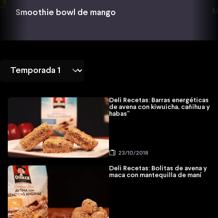
M
Smoothie bowl de mango
Deli Recetas: Barras energéticas
de avena con kiwuicha, cañihua y
habas"
23/10/2018
Deli Recetas: Bolitas de avena y
maca con mantequilla de maní