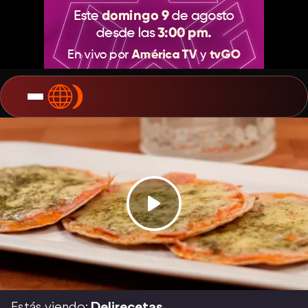
Estás viendo:
Delirecetas