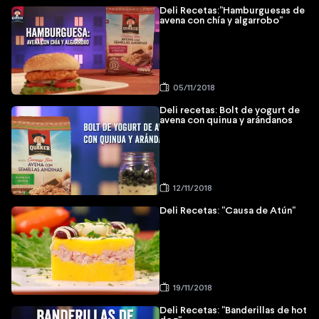
Deli Recetas:"Hamburguesas de
avena con chía y algarrobo"
05/11/2018
Deli recetas: Bolt de yogurt de
avena con quinua y arándanos
12/11/2018
Deli Recetas: "Causa de Atún"
19/11/2018
Deli Recetas: "Banderillas de hot