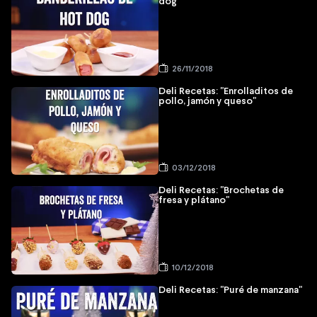
dog"
26/11/2018
Deli Recetas: "Enrolladitos de
pollo, jamón y queso"
03/12/2018
Deli Recetas: "Brochetas de
fresa y plátano"
10/12/2018
Deli Recetas: "Puré de manzana"