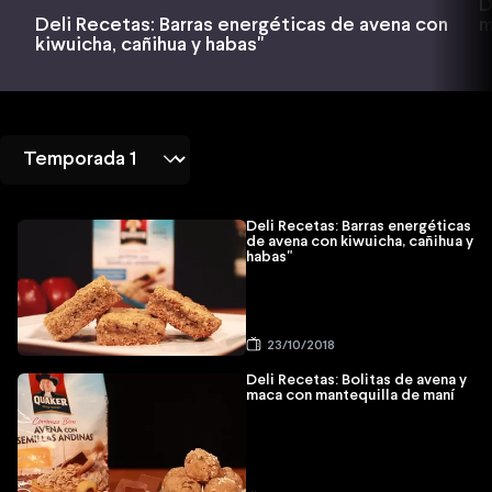
D
m
Deli Recetas: Barras energéticas de avena con
kiwuicha, cañihua y habas"
Deli Recetas: Barras energéticas
de avena con kiwuicha, cañihua y
habas"
23/10/2018
Deli Recetas: Bolitas de avena y
maca con mantequilla de maní