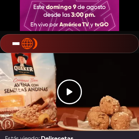
Estás viendo:
Delirecetas