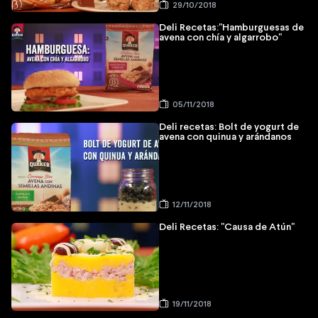
29/10/2018
Deli Recetas:"Hamburguesas de
avena con chía y algarrobo"
05/11/2018
Deli recetas: Bolt de yogurt de
avena con quinua y arándanos
12/11/2018
Deli Recetas: "Causa de Atún"
19/11/2018