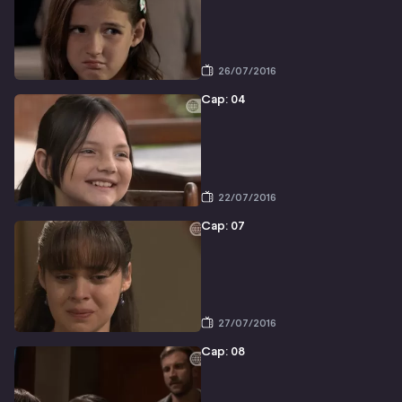
26/07/2016
Cap: 04
22/07/2016
Cap: 07
27/07/2016
Cap: 08