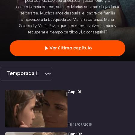
peor cuando Leo sea arrestado injustamente y, a
consecuencia de eso, sus tres Marías se vean obligadas a
separarse. Muchos años después, el padre de familia
emprenderá la búsqueda de María Esperanza, María
Soledad y María Paz, a quienes espera volver a reunir y
recuperar el tiempo perdido. ¿Lo conseguirá?
Ver último capítulo
Cap: 01
19/07/2016
Cap: 02