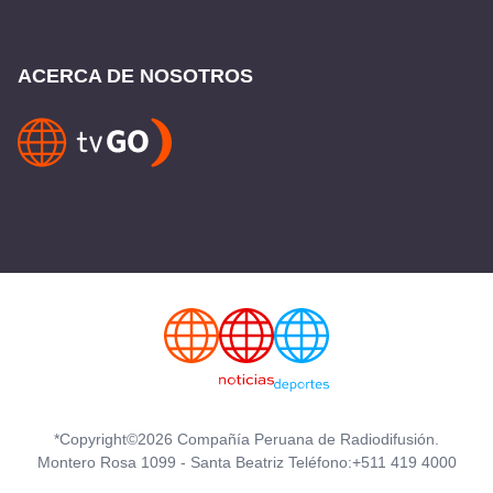
ACERCA DE NOSOTROS
*Copyright©2026 Compañía Peruana de Radiodifusión.
Montero Rosa 1099 - Santa Beatriz Teléfono:+511 419 4000