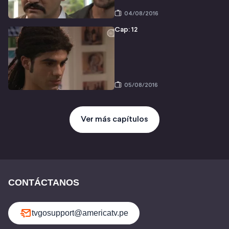
04/08/2016
Cap: 12
05/08/2016
Ver más capítulos
CONTÁCTANOS
tvgosupport@americatv.pe