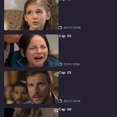
20/07/2016
Cap: 03
21/07/2016
Cap: 05
25/07/2016
Cap: 06