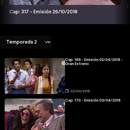
C
Cap: 317 - Emisión 26/10/2018
Cap: 169 - Emisión 02/04/2018 -
Gran Estreno
02/04/2018
Cap: 170 - Emisión 03/04/2018