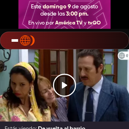
Estás viendo:
De vuelta al barrio