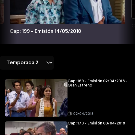
C
Cap: 199 - Emisión 14/05/2018
Cap: 169 - Emisión 02/04/2018 -
Gran Estreno
02/04/2018
Cap: 170 - Emisión 03/04/2018