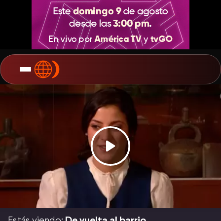
Estás viendo:
De vuelta al barrio