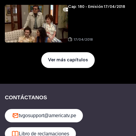
Cap: 180 - Emisión 17/04/2018
17/04/2018
Ver más capítulos
CONTÁCTANOS
tvgosupport@americatv.pe
Libro de reclamaciones