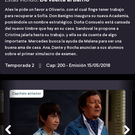
Alex le pide un favor a Oliverio, con el cual finge tener trabajo
para recuperar a Sofía. Don Benigno inaugura su nueva Academia,
poniéndole un nombre estratégico. Doña Consuelo está cansada
del nuevo timbre que hay en su casa. Sandoval le propone a
Cristina jalarla hasta su trabajo, y ella se da cuenta de algo
importante. Mercedes busca la ayuda de Malena para ser una
buena ama de casa. Ana, Dante y Rocha anuncian a sus alumnos
sobre el primer simulacro de examen..
Temporada 2
Cap: 200 - Emisión 15/05/2018
Capítulo anterior