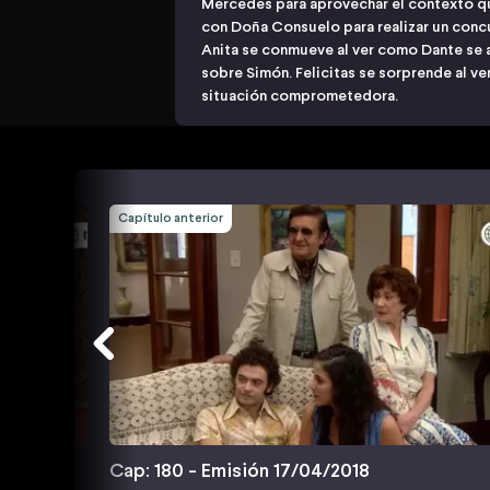
Mercedes para aprovechar el contexto q
con Doña Consuelo para realizar un concu
Anita se conmueve al ver como Dante se ac
sobre Simón. Felicitas se sorprende al ve
situación comprometedora.
Capítulo anterior
Cap: 180 - Emisión 17/04/2018