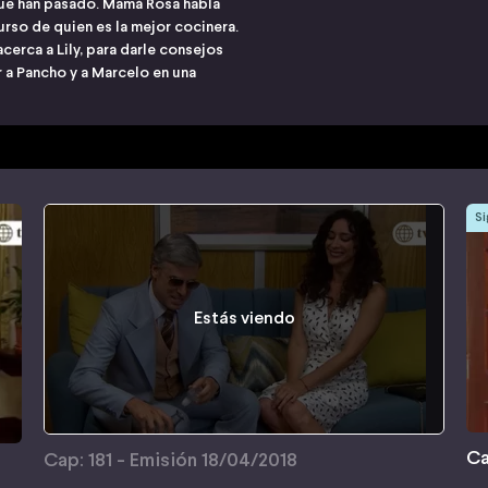
ue han pasado. Mamá Rosa habla
rso de quien es la mejor cocinera.
erca a Lily, para darle consejos
r a Pancho y a Marcelo en una
Si
Estás viendo
Ca
Cap: 181 - Emisión 18/04/2018