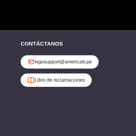
CONTÁCTANOS
tvgosupport@americatv.pe
Libro de reclamaciones