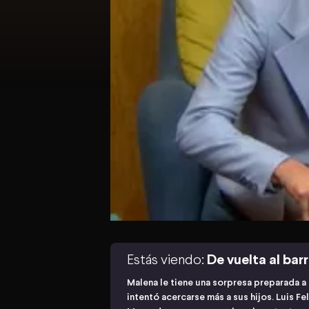
Estás viendo:
De vuelta al barr
Malena le tiene una sorpresa preparada a 
intentó acercarse más a sus hijos. Luis F