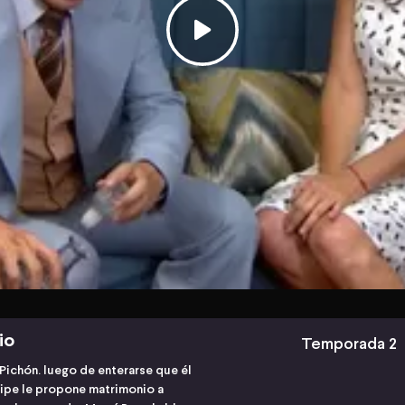
io
Temporada 2
Pichón. luego de enterarse que él
elipe le propone matrimonio a