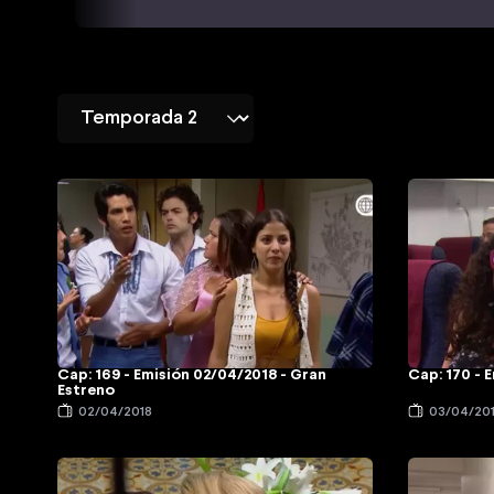
Cap: 169 - Emisión 02/04/2018 - Gran
Cap: 170 - 
Estreno
02/04/2018
03/04/20