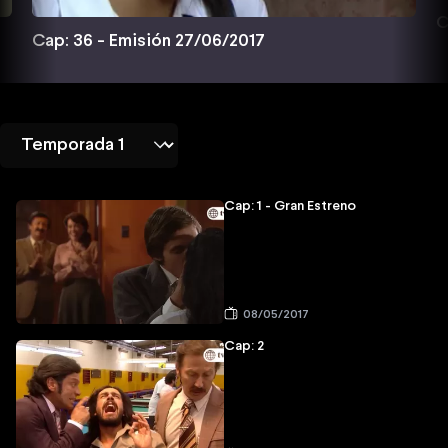
C
Cap: 36 - Emisión 27/06/2017
Cap: 1 - Gran Estreno
08/05/2017
Cap: 2