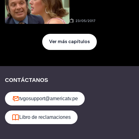
23/05/2017
Ver más capítulos
CONTÁCTANOS
tvgosupport@americatv.pe
Libro de reclamaciones