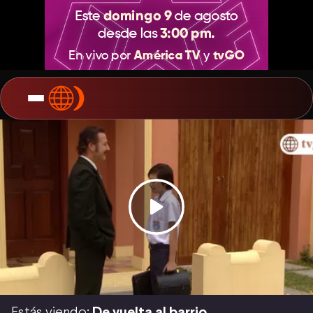
Estás viendo:
De vuelta al barrio