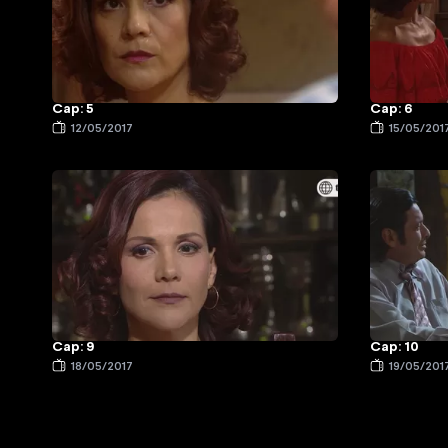
Cap: 5
Cap: 6
12/05/2017
15/05/201
Cap: 9
Cap: 10
18/05/2017
19/05/201