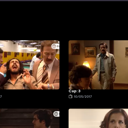
Cap: 3
17
10/05/2017