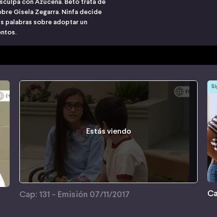
disculpa con Azucena. Beto trata de
obre Gisela Zegarra. Ninfa decide
us palabras sobre adoptar un
entos.
Si
Estás viendo
Ca
Cap: 131 - Emisión 07/11/2017