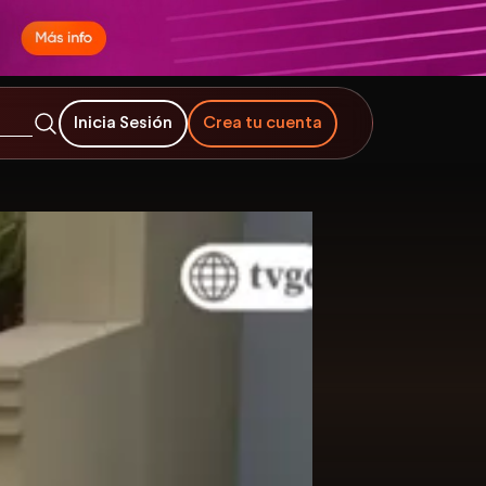
Inicia Sesión
Crea tu cuenta