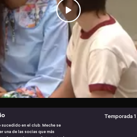
io
Temporada 1
o sucedido en el club. Meche se
ser una de las socias que más