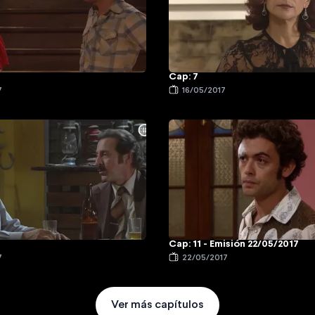
Cap: 7
7
16/05/2017
Cap: 11 - Emisión 22/05/2017
7
22/05/2017
Ver más capítulos