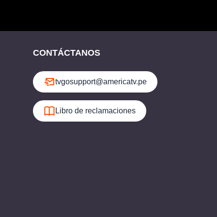
CONTÁCTANOS
tvgosupport@americatv.pe
Libro de reclamaciones