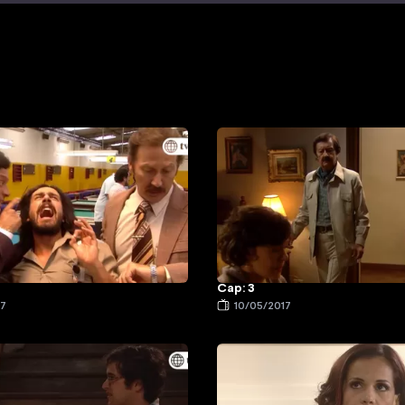
Cap: 3
17
10/05/2017