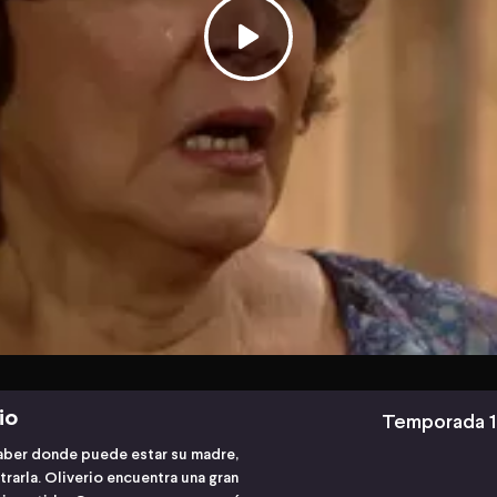
io
Temporada 1
aber donde puede estar su madre,
rarla. Oliverio encuentra una gran