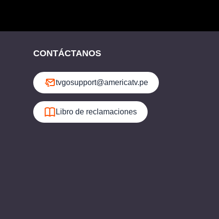
CONTÁCTANOS
tvgosupport@americatv.pe
Libro de reclamaciones