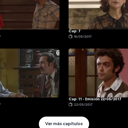
Cap: 7
7
16/05/2017
Cap: 11 - Emisión 22/05/2017
7
22/05/2017
Ver más capítulos