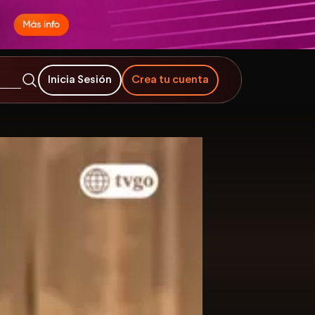
Inicia Sesión
Crea tu cuenta