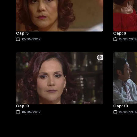
Cap: 5
Cap: 6
12/05/2017
15/05/201
Cap: 9
Cap: 10
18/05/2017
19/05/201