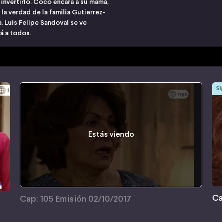
 invertirlo. Coco encara a su mamá,
la verdad de la familia Gutierrez-
. Luis Felipe Sandoval se ve
á a todos.
Si
Estás viendo
Ca
Cap: 105 Emisión 02/10/2017