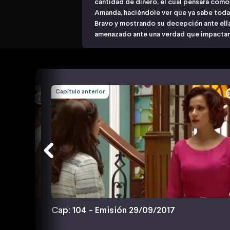
cantidad de dinero, el cúal pensará como
Amanda, haciéndole ver que ya sabe toda 
Bravo y mostrando su decepción ante ella
amenazado ante una verdad que impactar
Capítulo anterior
Cap: 104 - Emisión 29/09/2017