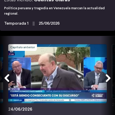
Política peruana y tragedia en Venezuela marcan la actualidad
regional.
Temporada 1
25/06/2026
Capítulo anterior
2
24/06/2026