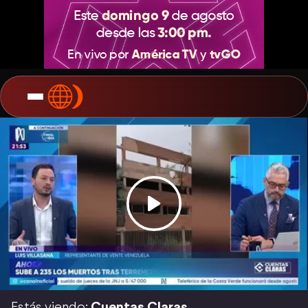
Estás viendo:
Cuentas Claras