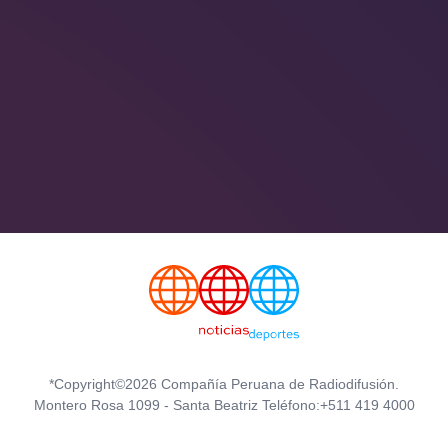
*Copyright©2026 Compañía Peruana de Radiodifusión.
Montero Rosa 1099 - Santa Beatriz Teléfono:+511 419 4000