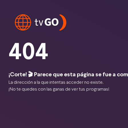
404
¡Corte! 🎬 Parece que esta página se fue a com
La dirección a la que intentas acceder no existe.
¡No te quedes con las ganas de ver tus programas!