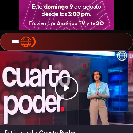
Estás viendo:
Cuarto Poder