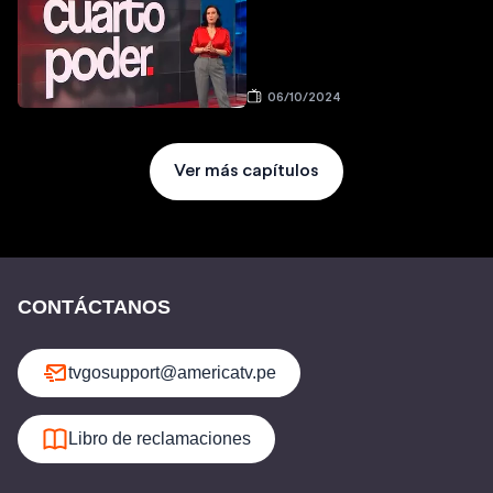
06/10/2024
Ver más capítulos
CONTÁCTANOS
tvgosupport@americatv.pe
Libro de reclamaciones