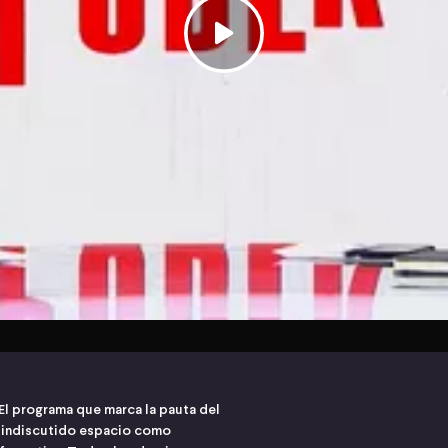
El programa que marca la pauta del
n indiscutido espacio como