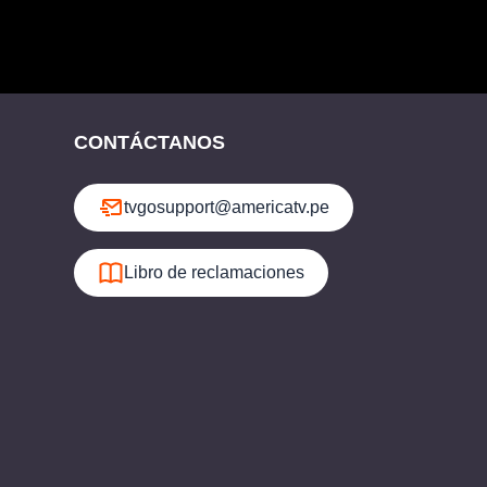
CONTÁCTANOS
tvgosupport@americatv.pe
Libro de reclamaciones