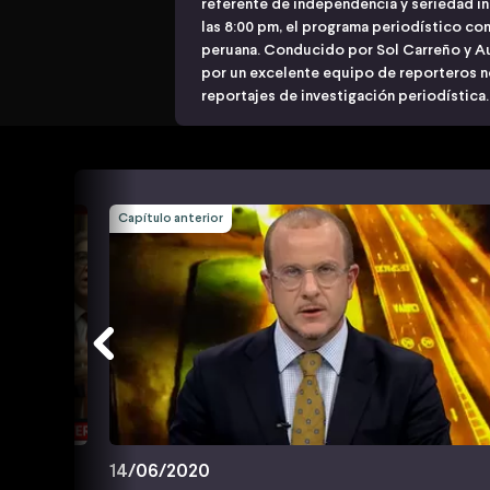
referente de independencia y seriedad i
las 8:00 pm, el programa periodístico con
peruana. Conducido por Sol Carreño y 
por un excelente equipo de reporteros n
reportajes de investigación periodística.
Capítulo anterior
14/06/2020