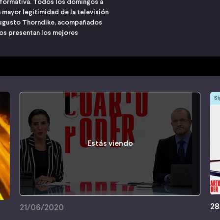
nformativa. Todos los domingos a
 mayor legitimidad de la televisión
Augusto Thorndike, acompañados
os presentan los mejores
Si
Estás viendo
28
21/06/2020