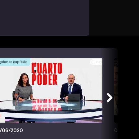
guiente capítulo
/06/2020
05/07/20