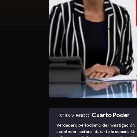
Estás viendo:
Cuarto Poder
Verdadero periodismo de investigación. 
acontecer nacional durante la semana. U