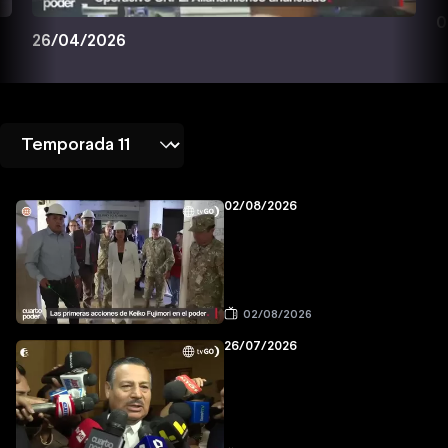
0
26/04/2026
02/08/2026
02/08/2026
26/07/2026