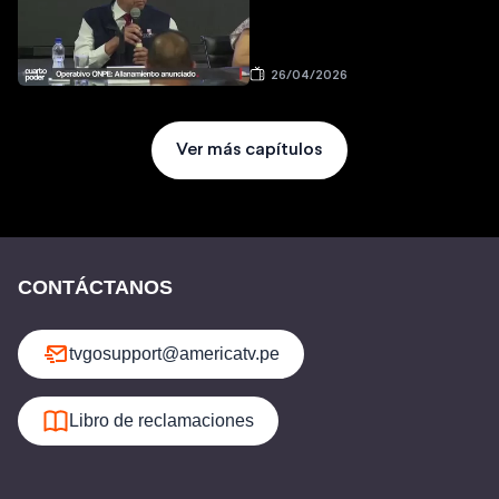
26/04/2026
Ver más capítulos
CONTÁCTANOS
tvgosupport@americatv.pe
Libro de reclamaciones