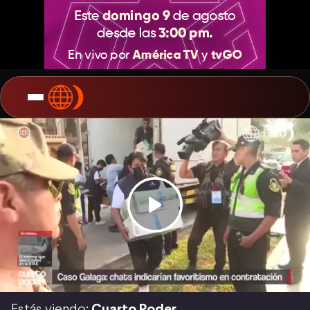
Estás viendo:
Cuarto Poder