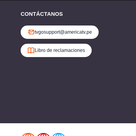
CONTÁCTANOS
tvgosupport@americatv.pe
Libro de reclamaciones