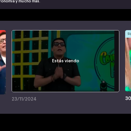
stronomía y mucho más.
Si
Estás viendo
30
23/11/2024