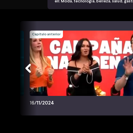
en: Moda, tecnología, belleza, salud, ga
Capítulo anterior
16/11/2024