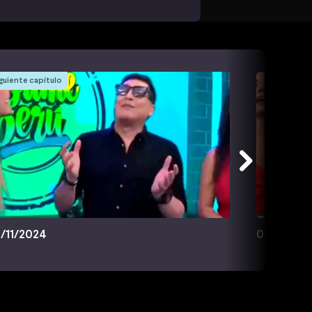
guiente capítulo
/11/2024
07/12/20