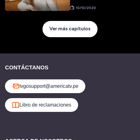
10/10/2020
Ver más capítulos
CONTÁCTANOS
tvgosupport@americatv.pe
Libro de reclamaciones