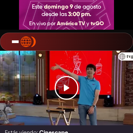
Estás viendo:
Cinescape