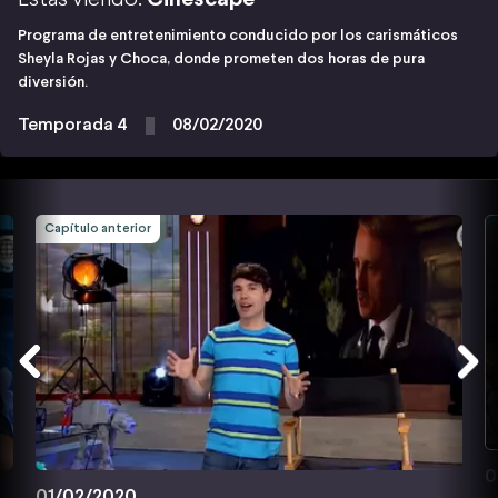
Programa de entretenimiento conducido por los carismáticos
Sheyla Rojas y Choca, donde prometen dos horas de pura
diversión.
Temporada 4
08/02/2020
Capítulo anterior
0
01/02/2020