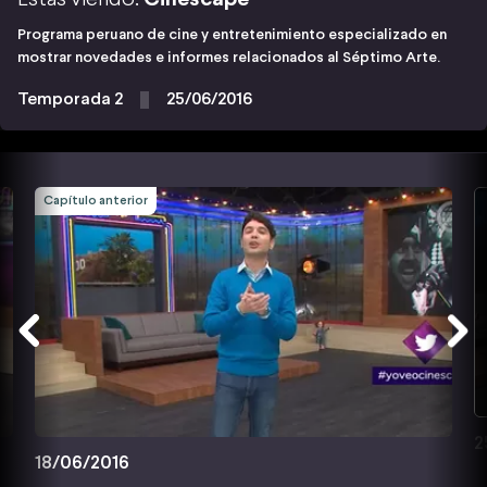
Programa peruano de cine y entretenimiento especializado en
mostrar novedades e informes relacionados al Séptimo Arte.
Temporada 2
25/06/2016
Capítulo anterior
2
18/06/2016