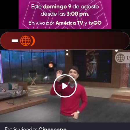
Estás viendo:
Cinescape