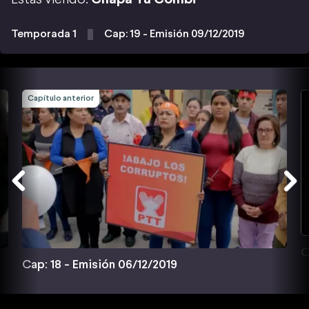
Temporada 1
Cap: 19 - Emisión 09/12/2019
Capítulo anterior
C
Cap: 18 - Emisión 06/12/2019