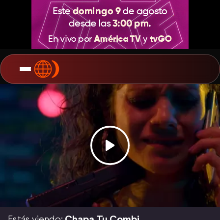
Estás viendo:
Chapa Tu Combi