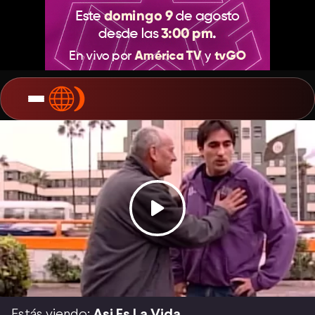
Estás viendo:
Asi Es La Vida