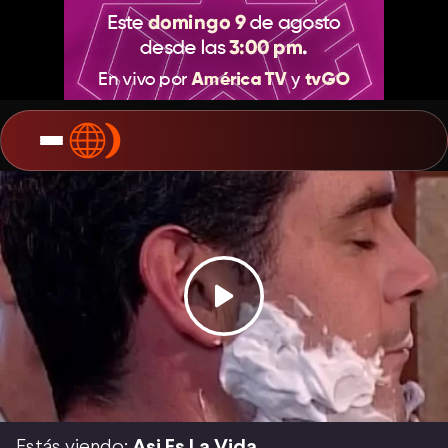
Estás viendo:
Asi Es La Vida