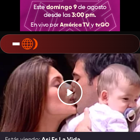
Estás viendo:
Asi Es La Vida