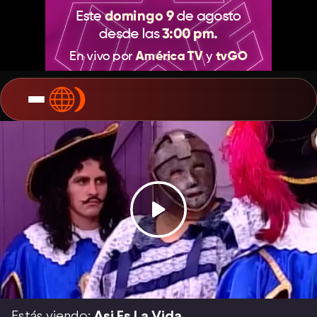
Estás viendo:
Asi Es La Vida